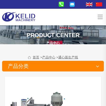
PRODUCT CENTER
产品中心
首页
>
产品中心
>
通心面生产线
产品分类
休闲食品生产线
膨化食品生产线
夹心食品生产线
奇多生产线
油
炸食品生产线
油炸系统
爆米花生产线
米饼机
宠物粮鱼饲料生产线