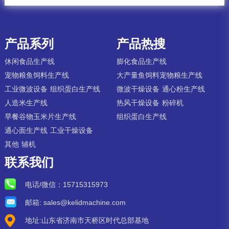
产品系列
产品热搜
休闲食品生产线
膨化食品生产线
宠物粮鱼饲料生产线
大产量鱼饲料宠物粮生产线
工业微波设备
组织蛋白生产线
微波干燥设备
通心粉生产线
人造米生产线
热风干燥设备
粉碎机
早餐谷物玉米片生产线
组织蛋白生产线
通心面生产线
工业干燥设备
其他
辅机
联系我们
电话/微信：
15715315973
邮箱:
sales@kelidmachine.com
地址:山东省济南市天桥区时代总部基地