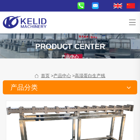
PRODUCT CENTER
产品中心
首页
>
产品中心
>
高湿蛋白生产线
产品分类
休闲食品生产线
膨化食品生产线
夹心食品生产线
奇多生产线
油
炸食品生产线
油炸系统
爆米花生产线
米饼机
宠物粮鱼饲料生产线