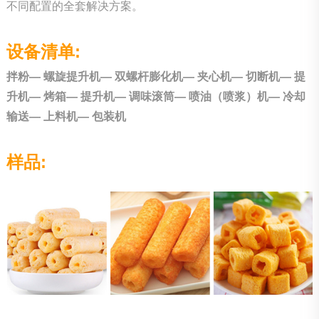
不同配置的全套解决方案。
设备清单:
拌粉— 螺旋提升机— 双螺杆膨化机— 夹心机— 切断机— 提
升机— 烤箱— 提升机— 调味滚筒— 喷油（喷浆）机— 冷却
输送— 上料机— 包装机
样品: