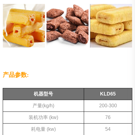
产品参数:
机器型号
KLD65
产量(kg/h)
200-300
装机功率 (kw)
76
耗电量 (kw)
54