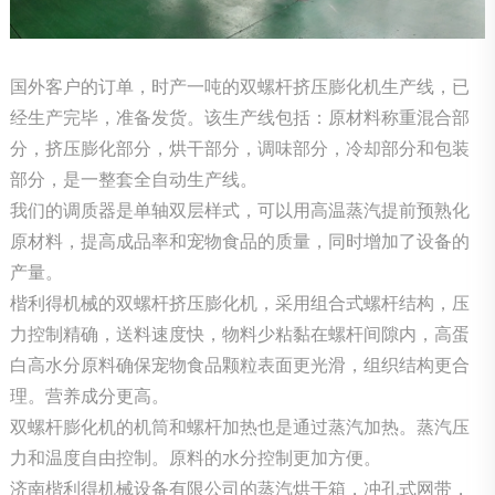
国外客户的订单，时产一吨的双螺杆挤压膨化机生产线，已
经生产完毕，准备发货。该生产线包括：原材料称重混合部
分，挤压膨化部分，烘干部分，调味部分，冷却部分和包装
部分，是一整套全自动生产线。
我们的调质器是单轴双层样式，可以用高温蒸汽提前预熟化
原材料，提高成品率和宠物食品的质量，同时增加了设备的
产量。
楷利得机械的双螺杆挤压膨化机，采用组合式螺杆结构，压
力控制精确，送料速度快，物料少粘黏在螺杆间隙内，高蛋
白高水分原料确保宠物食品颗粒表面更光滑，组织结构更合
理。营养成分更高。
双螺杆膨化机的机筒和螺杆加热也是通过蒸汽加热。蒸汽压
力和温度自由控制。原料的水分控制更加方便。
济南楷利得机械设备有限公司的蒸汽烘干箱，冲孔式网带，