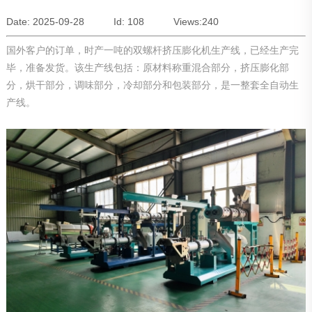
Date: 2025-09-28
Id: 108
Views:
240
国外客户的订单，时产一吨的双螺杆挤压膨化机生产线，已经生产完
毕，准备发货。该生产线包括：原材料称重混合部分，挤压膨化部
分，烘干部分，调味部分，冷却部分和包装部分，是一整套全自动生
产线。