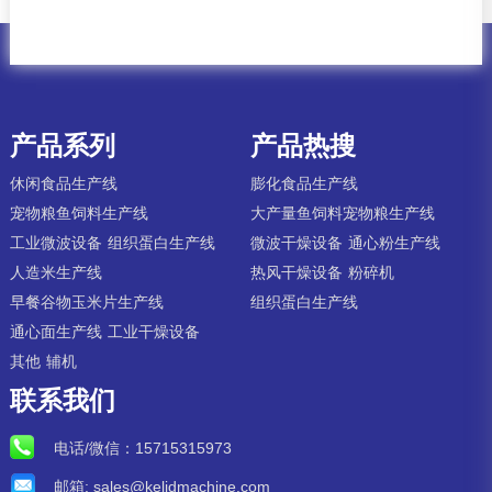
产品系列
产品热搜
休闲食品生产线
膨化食品生产线
宠物粮鱼饲料生产线
大产量鱼饲料宠物粮生产线
工业微波设备
组织蛋白生产线
微波干燥设备
通心粉生产线
人造米生产线
热风干燥设备
粉碎机
早餐谷物玉米片生产线
组织蛋白生产线
通心面生产线
工业干燥设备
其他
辅机
联系我们
电话/微信：
15715315973
邮箱:
sales@kelidmachine.com