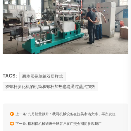
TAGS:
调质器是单轴双层样式
双螺杆膨化机的机筒和螺杆加热也是通过蒸汽加热
上一条: 九月销量飙升：我司机械设备在拉美市场火爆，再次发往墨西哥！
下一条: 楷利得机械诚邀全球客户在广交会期间参观我厂